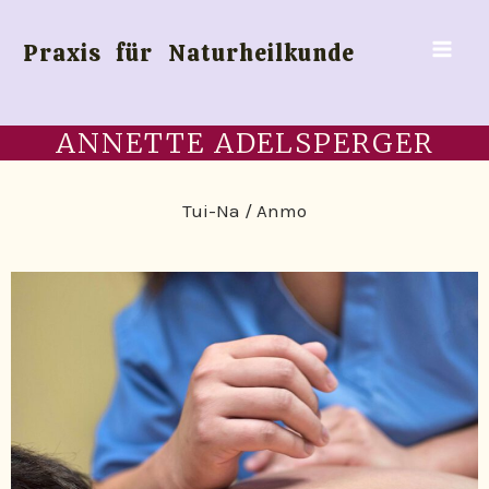
Zum
Inhalt
Praxis für Naturheilkunde
springen
ANNETTE ADELSPERGER
Tui-Na / Anmo